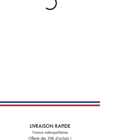
LIVRAISON RAPIDE
France m
étr
opolitaine
Offerte dès 50€ d'achats !