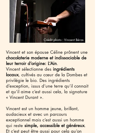
Crédit photo : Vincent Béras
Vincent et son épouse Céline prônent une
chocolaterie moderne et indissociable de
leur terroir d’origine: L’Ain
.
Vincent sélectionne des
ingrédients
locaux
, cultivés au cœur de la Dombes et
privilégie le bio. Des ingrédients
d’exception, issus d’une terre qu’il connait
et qu’il aime c’est aussi cela, la signature
« Vincent Durant ».
Vincent est un homme jeune, brillant,
audacieux et avec un parcours
exceptionnel mais c’est aussi un homme
qui reste
simple, accessible et généreux
.
Et c’est peut être aussi pour cela qu’on