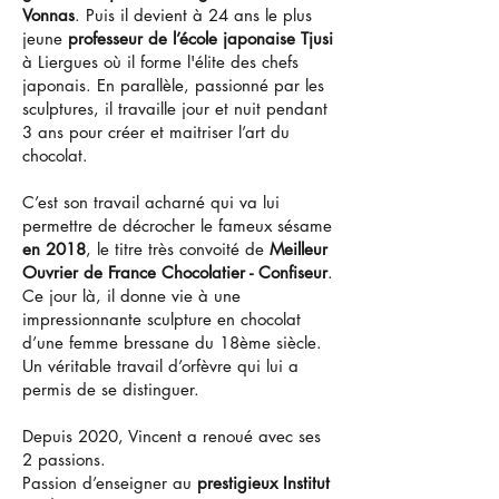
Vonnas
. Puis il devient à 24 ans le plus
jeune
professeur de l’école japonaise Tjusi
à Liergues où il forme l'élite des chefs
japonais. En parallèle, passionné par les
sculptures, il travaille jour et nuit pendant
3 ans pour créer et maitriser l’art du
chocolat.
C’est son travail acharné qui va lui
permettre de décrocher le fameux sésame
en 2018
, le titre très convoité de
Meilleur
Ouvrier de France Chocolatier - Confiseur
.
Ce jour là, il donne vie à une
impressionnante sculpture en chocolat
d’une femme bressane du 18ème siècle.
Un véritable travail d’orfèvre qui lui a
permis de se distinguer.
Depuis 2020, Vincent a renoué avec ses
2 passions.
Passion d’enseigner au
prestigieux Institut