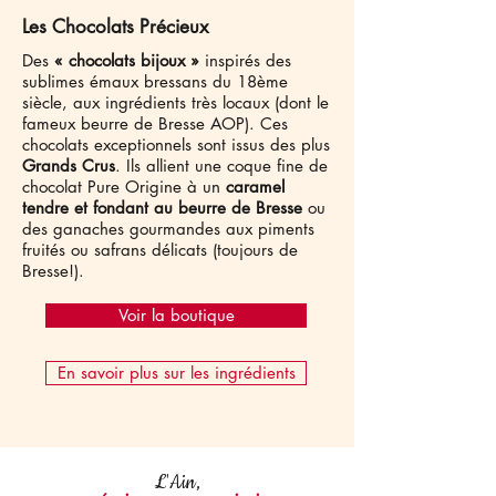
Les Chocolats Précieux
Des
« chocolats bijoux »
inspirés des
sublimes émaux bressans
du 18ème
siècle, aux ingrédients très locaux (dont le
fameux beurre de Bresse AOP)
. Ces
chocolats exceptionnels sont issus des plus
Grands Crus
. Ils allient une coque fine de
chocolat Pure Origine à un
caramel
tendre et fondant au beurre de Bresse
ou
des ganaches gourmandes aux piments
fruités ou safrans délicats (toujours de
Bresse!).
Voir la boutique
En savoir plus sur les ingrédients
L'Ain,