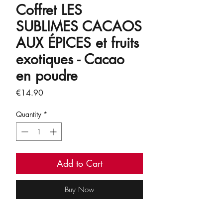
Coffret LES
SUBLIMES CACAOS
AUX ÉPICES et fruits
exotiques - Cacao
en poudre
Price
€14.90
Quantity
*
Add to Cart
Buy Now