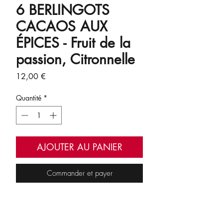
6 BERLINGOTS
CACAOS AUX
ÉPICES - Fruit de la
passion, Citronnelle
Prix
12,00 €
Quantité
*
AJOUTER AU PANIER
Commander et payer