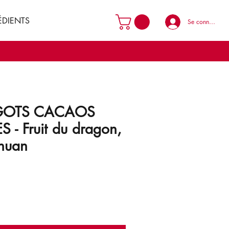
ÉDIENTS
Se connecter
NGOTS CACAOS
 - Fruit du dragon,
chuan