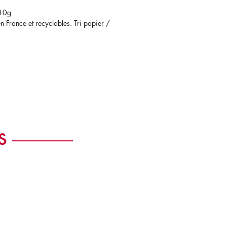
 10g
n France et recyclables. Tri papier /
s