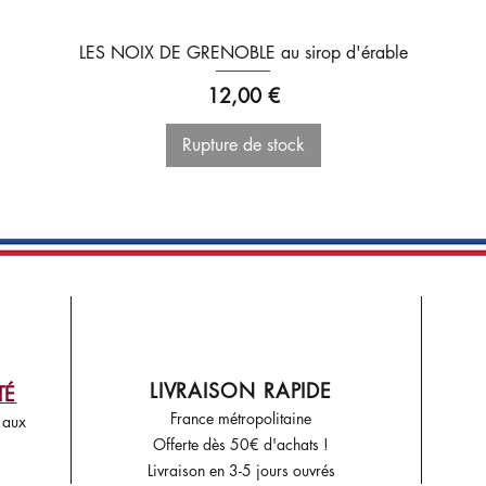
LES NOIX DE GRENOBLE au sirop d'érable
Prix
12,00 €
Rupture de stock
LIVRAISON RAPIDE
TÉ
France m
étr
opolitaine
 aux
Offerte dès 50€ d'achats !
Livraison en 3-5 jours ouvrés